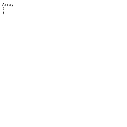
Array

(
