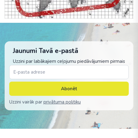
Jaunumi Tavā e-pastā
Uzzini par labākajiem ceļojumu piedāvājumiem pirmais
Abonēt
Uzzini vairāk par
privātuma politiku