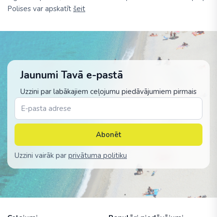
Polises var apskatīt
šeit
Jaunumi Tavā e-pastā
Uzzini par labākajiem ceļojumu piedāvājumiem pirmais
Abonēt
Uzzini vairāk par
privātuma politiku