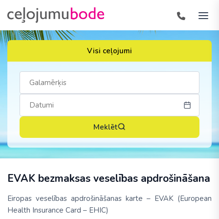
Visi ceļojumi
Meklēt
EVAK bezmaksas veselības apdrošināšana
Eiropas veselības apdrošināšanas karte – EVAK (European
Health Insurance Card – EHIC)