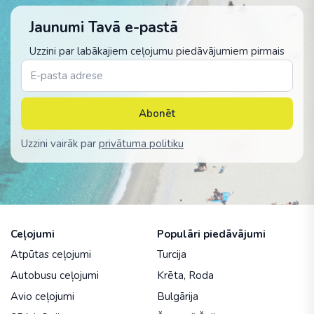
Jaunumi Tavā e-pastā
Uzzini par labākajiem ceļojumu piedāvājumiem pirmais
Abonēt
Uzzini vairāk par
privātuma politiku
Ceļojumi
Populāri piedāvājumi
Atpūtas ceļojumi
Turcija
Autobusu ceļojumi
Krēta
,
Roda
Avio ceļojumi
Bulgārija