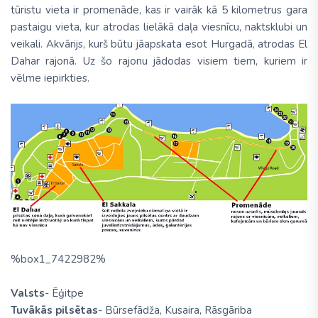
tūristu vieta ir promenāde, kas ir vairāk kā 5 kilometrus gara
pastaigu vieta, kur atrodas lielākā daļa viesnīcu, naktsklubi un
veikali. Akvārijs, kurš būtu jāapskata esot Hurgadā, atrodas El
Dahar rajonā. Uz šo rajonu jādodas visiem tiem, kuriem ir
vēlme iepirkties.
%box1_7422982%
Valsts
- Ēģitpe
Tuvākās pilsētas
- Būrsefādža, Kusaira, Rāsgāriba