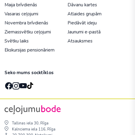
Maija brīvdienās
Dāvanu kartes
Vasaras ceļojumi
Atlaides grupām
Novembra brīvdienās
Piedāvāt ideju
Ziemassvētku ceļojumi
Jaunumi e-pastā
Svētku laiks
Atsauksmes
Ekskursijas pensionāriem
Seko mums socktīklos
Tallinas iela 30, Rīga
Kalnciema iela 116, Rīga