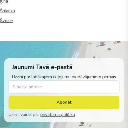
Ķīna
Šrilanka
Šveice
Jaunumi Tavā e-pastā
Uzzini par labākajiem ceļojumu piedāvājumiem pirmais
Abonēt
Uzzini vairāk par
privātuma politiku