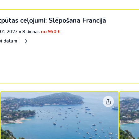
pūtas ceļojumi: Slēpošana Francijā
.01.2027
•
8 dienas
no 950 €
si datumi