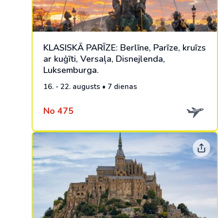
KLASISKĀ PARĪZE: Berlīne, Parīze, kruīzs
ar kuģīti, Versaļa, Disnejlenda,
Luksemburga.
16. - 22. augusts • 7 dienas
No 475