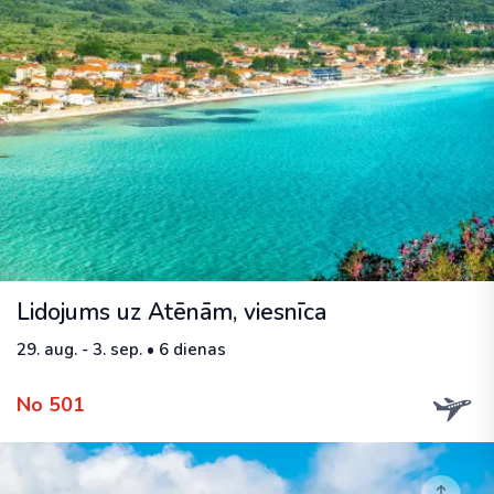
Lidojums uz Atēnām, viesnīca
29. aug. - 3. sep. • 6 dienas
No 501