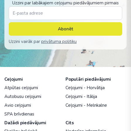
Uzzini par labākajiem ceļojumu piedāvājumiem pirmais
Abonēt
Uzzini vairāk par
privātuma politiku
Ceļojumi
Populāri piedāvājumi
Atpūtas ceļojumi
Ceļojumi - Horvātija
Autobusu ceļojumi
Ceļojumi - Itālija
Avio ceļojumi
Ceļojumi - Melnkalne
SPA brīvdienas
Dažādi piedāvājumi
Cits