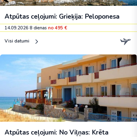
Atpūtas ceļojumi: Grieķija: Peloponesa
14.09.2026
8 dienas
no 495 €
Visi datumi
Atpūtas ceļojumi: No Viļņas: Krēta