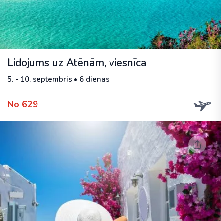
Lidojums uz Atēnām, viesnīca
5. - 10. septembris • 6 dienas
No 629