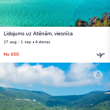
Lidojums uz Atēnām, viesnīca
27. aug. - 1. sep. • 6 dienas
No 650