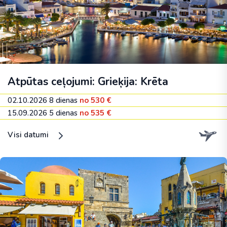
Atpūtas ceļojumi: Grieķija: Krēta
02.10.2026
8 dienas
no 530 €
15.09.2026
5 dienas
no 535 €
Visi datumi