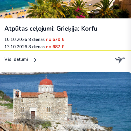
Atpūtas ceļojumi: Grieķija: Korfu
10.10.2026
8 dienas
no 679 €
13.10.2026
8 dienas
no 687 €
Visi datumi