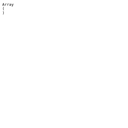
Array

(
