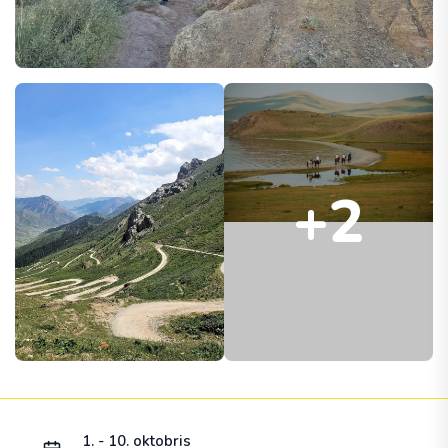
+2
Ielādējam piedāvājumu...
1. - 10. oktobris