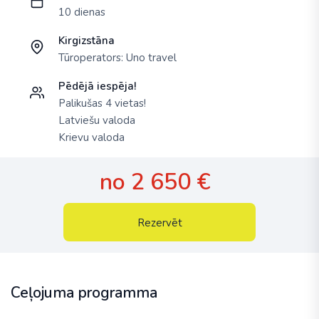
10 dienas
Kirgizstāna
Tūroperators:
Uno travel
Pēdējā iespēja!
Palikušas 4 vietas!
Latviešu valoda
Krievu valoda
no 2 650 €
Rezervēt
Ceļojuma programma