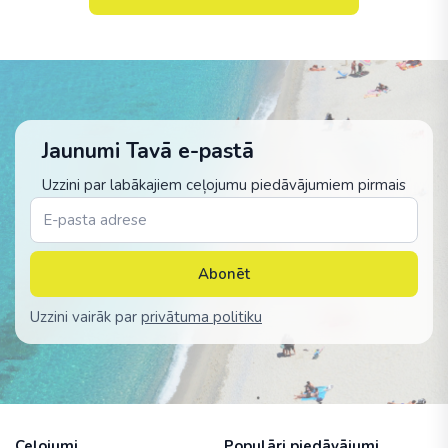
Jaunumi Tavā e-pastā
Uzzini par labākajiem ceļojumu piedāvājumiem pirmais
Abonēt
Uzzini vairāk par
privātuma politiku
Ceļojumi
Populāri piedāvājumi