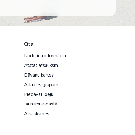
Cits
Noderīga informācija
Atstāt atsauksmi
Dāvanu kartes
Atlaides grupām
Piedāvāt ideju
Jaunumi e-pastā
Atsauksmes