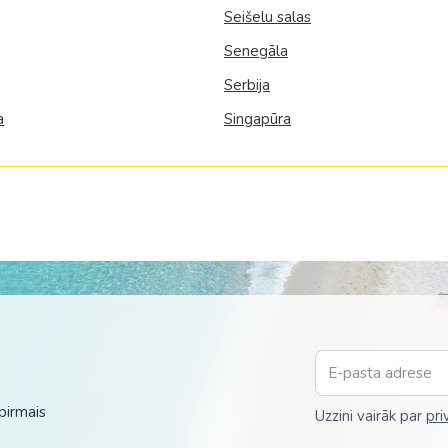
Seišelu salas
Senegāla
Serbija
a
Singapūra
pirmais
Uzzini vairāk par
pri