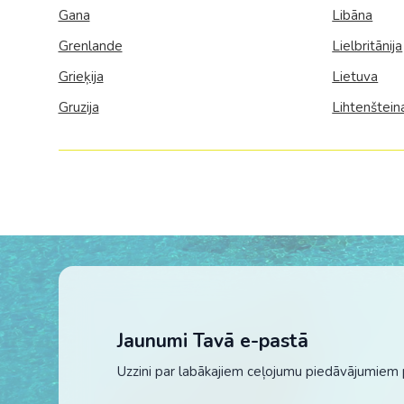
Gana
Libāna
Grenlande
Lielbritānija
Grieķija
Lietuva
Gruzija
Lihtenštein
Jaunumi Tavā e-pastā
Uzzini par labākajiem ceļojumu piedāvājumiem 